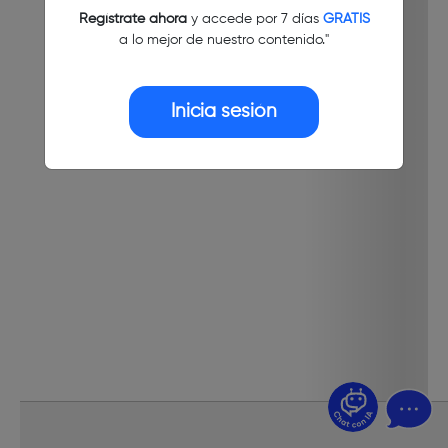
Regístrate ahora
y accede por 7 días
GRATIS
a lo mejor de nuestro contenido."
Inicia sesión
¿Dudas? Pregúntame