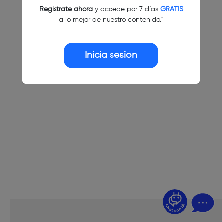
Regístrate ahora
y accede por 7 días
GRATIS
a lo mejor de nuestro contenido."
Inicia sesión
¿Dudas? Pregúntame