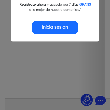
Regístrate ahora
y accede por 7 días
GRATIS
a lo mejor de nuestro contenido."
Inicia sesión
¿Dudas? Pregúntame