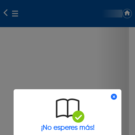
¡No esperes más!