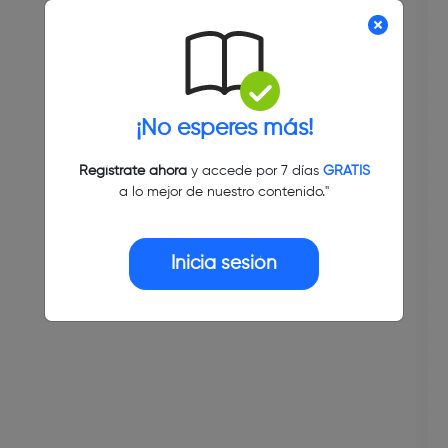
¡No esperes más!
Regístrate ahora
y accede por 7 días
GRATIS
a lo mejor de nuestro contenido."
Inicia sesión