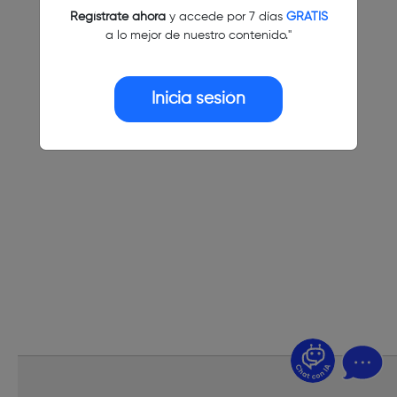
Regístrate ahora
y accede por 7 días
GRATIS
a lo mejor de nuestro contenido."
Inicia sesión
¿Dudas? Pregúntame