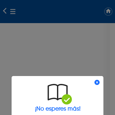
¡No esperes más!