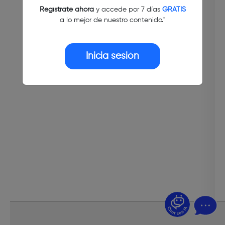
Regístrate ahora
y accede por 7 días
GRATIS
a lo mejor de nuestro contenido."
Inicia sesión
¿Dudas? Pregúntame