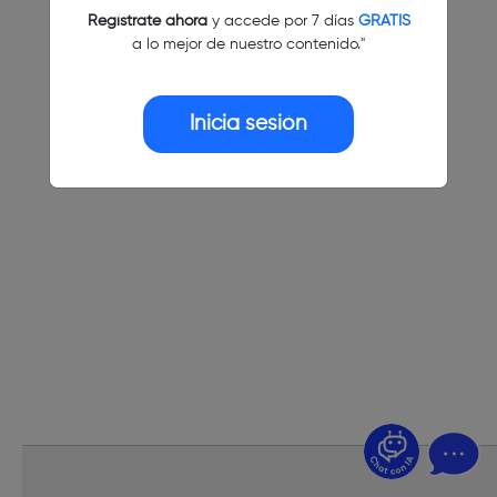
Regístrate ahora
y accede por 7 días
GRATIS
a lo mejor de nuestro contenido."
Inicia sesión
¿Dudas? Pregúntame