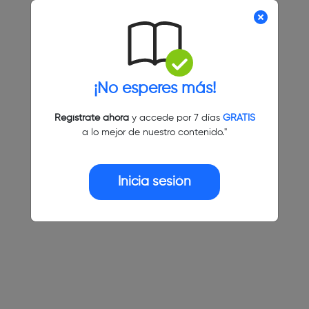
¡No esperes más!
Regístrate ahora
y accede por 7 días
GRATIS
a lo mejor de nuestro contenido."
Inicia sesión