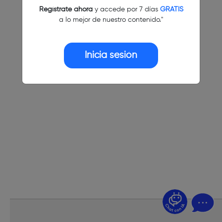
Regístrate ahora
y accede por 7 días
GRATIS
a lo mejor de nuestro contenido."
Inicia sesión
¿Dudas? Pregúntame