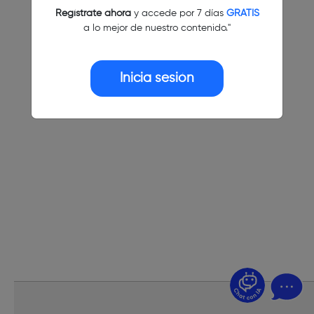
Regístrate ahora
y accede por 7 días
GRATIS
a lo mejor de nuestro contenido."
Inicia sesión
¿Dudas? Pregúntame