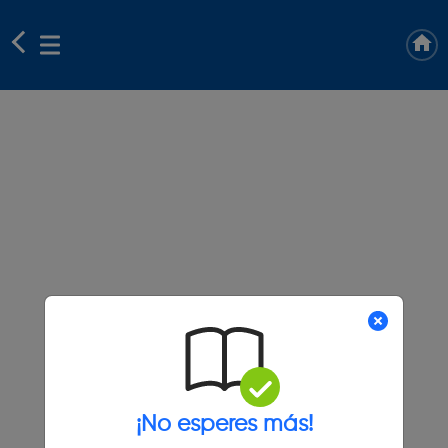
¡No esperes más!