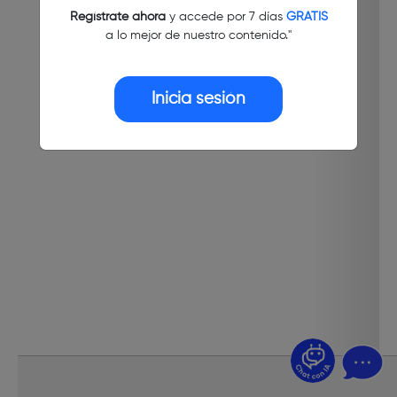
Regístrate ahora
y accede por 7 días
GRATIS
a lo mejor de nuestro contenido."
Inicia sesión
¿Dudas? Pregúntame