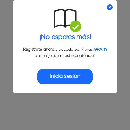
¡No esperes más!
Regístrate ahora
y accede por 7 días
GRATIS
a lo mejor de nuestro contenido."
Inicia sesión