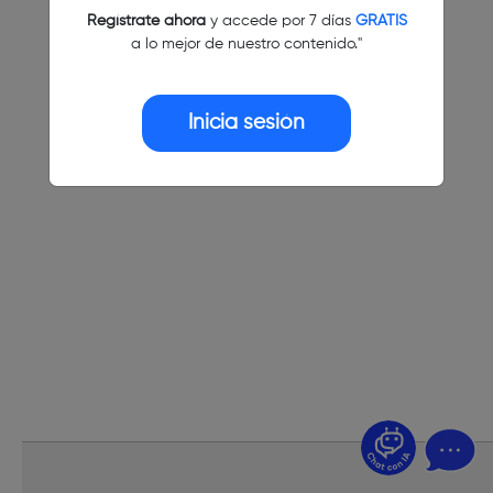
Regístrate ahora
y accede por 7 días
GRATIS
a lo mejor de nuestro contenido."
Inicia sesión
¿Dudas? Pregúntame