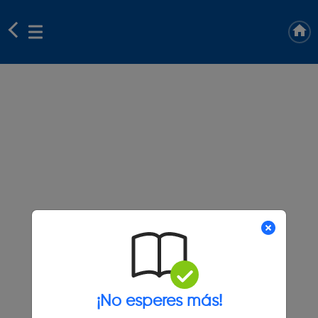
¡No esperes más!