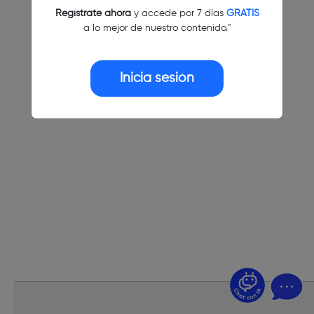
Regístrate ahora
y accede por 7 días
GRATIS
a lo mejor de nuestro contenido."
Inicia sesión
¿Dudas? Pregúntame