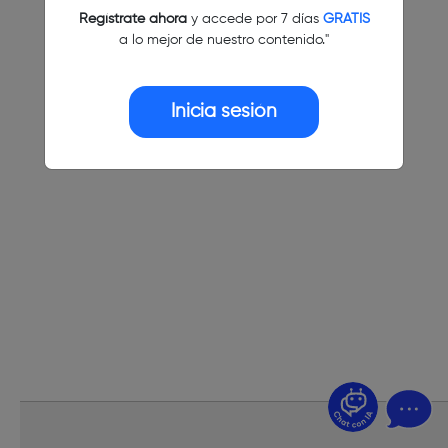
Regístrate ahora
y accede por 7 días
GRATIS
a lo mejor de nuestro contenido."
Inicia sesión
¿Dudas? Pregúntame