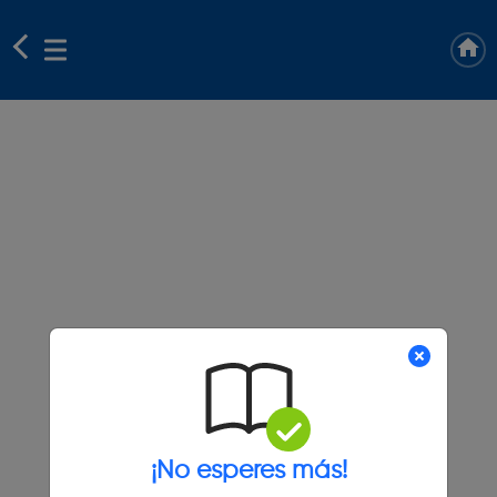
¡No esperes más!