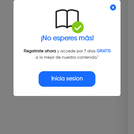
¡No esperes más!
Regístrate ahora
y accede por 7 días
GRATIS
a lo mejor de nuestro contenido."
Inicia sesión