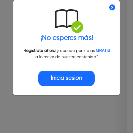
¡No esperes más!
Regístrate ahora
y accede por 7 días
GRATIS
a lo mejor de nuestro contenido."
Inicia sesión