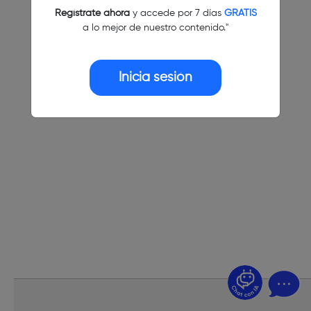
Regístrate ahora
y accede por 7 días
GRATIS
a lo mejor de nuestro contenido."
Inicia sesión
¿Dudas? Pregúntame