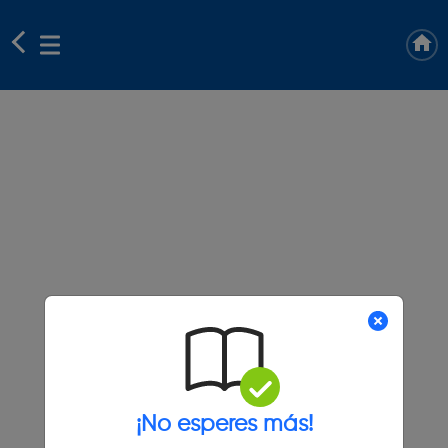
¡No esperes más!