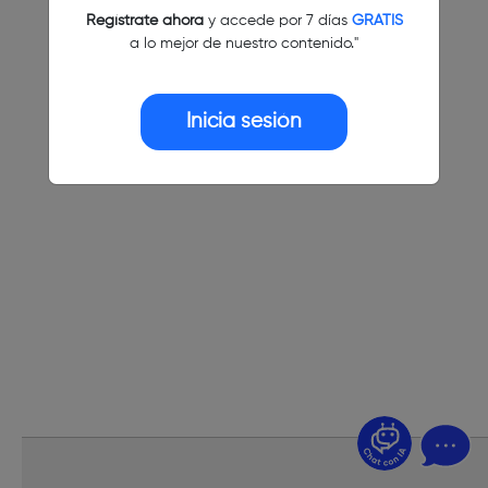
Regístrate ahora
y accede por 7 días
GRATIS
a lo mejor de nuestro contenido."
Inicia sesión
¿Dudas? Pregúntame