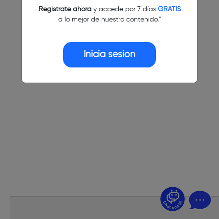
Regístrate ahora
y accede por 7 días
GRATIS
a lo mejor de nuestro contenido."
Inicia sesión
¿Dudas? Pregúntame