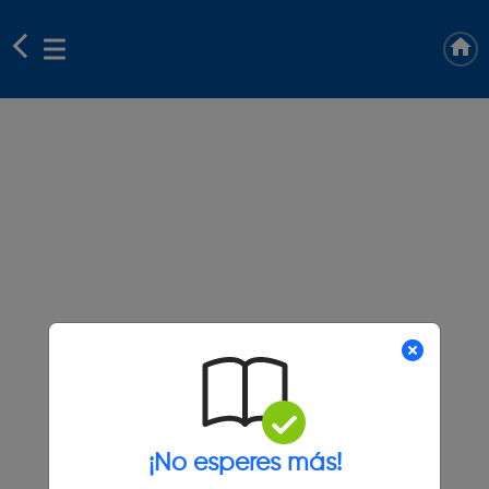
¡No esperes más!