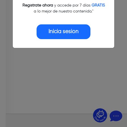
Regístrate ahora
y accede por 7 días
GRATIS
a lo mejor de nuestro contenido."
Inicia sesión
¿Dudas? Pregúntame