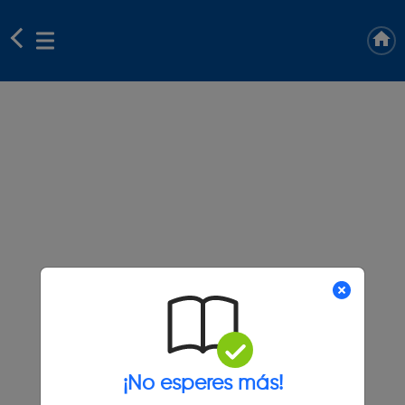
¡No esperes más!