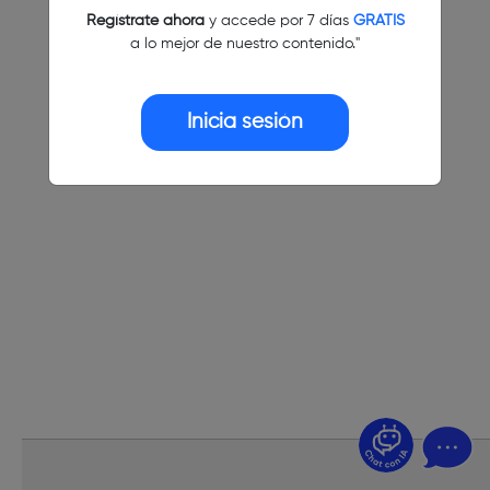
Regístrate ahora
y accede por 7 días
GRATIS
a lo mejor de nuestro contenido."
Inicia sesión
¿Dudas? Pregúntame