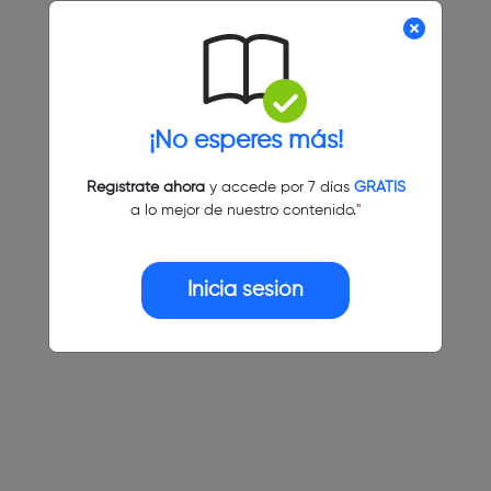
¡No esperes más!
Regístrate ahora
y accede por 7 días
GRATIS
a lo mejor de nuestro contenido."
Inicia sesión