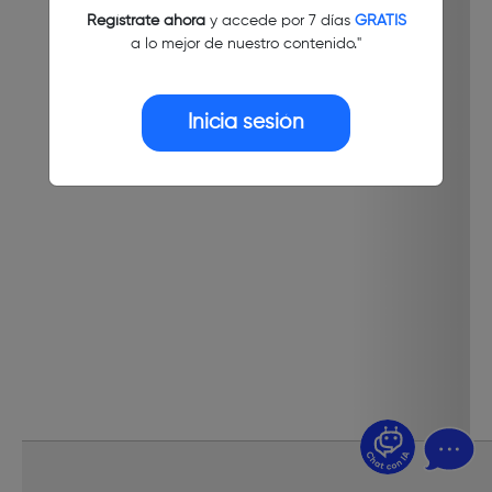
Regístrate ahora
y accede por 7 días
GRATIS
a lo mejor de nuestro contenido."
Inicia sesión
¿Dudas? Pregúntame