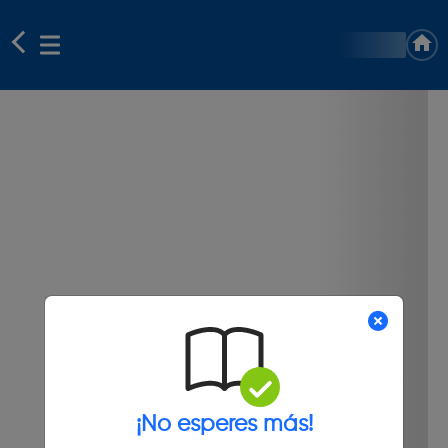
¡No esperes más!