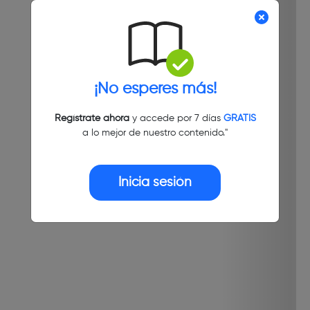
¡No esperes más!
Regístrate ahora
y accede por 7 días
GRATIS
a lo mejor de nuestro contenido."
Inicia sesión