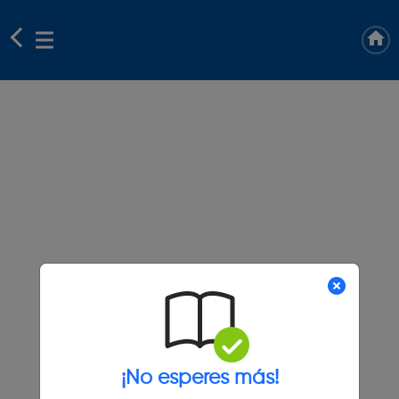
¡No esperes más!