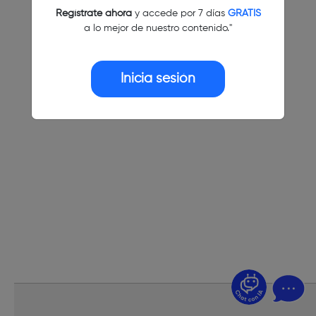
Regístrate ahora
y accede por 7 días
GRATIS
a lo mejor de nuestro contenido."
Inicia sesión
¿Dudas? Pregúntame