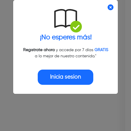
¡No esperes más!
Regístrate ahora
y accede por 7 días
GRATIS
a lo mejor de nuestro contenido."
Inicia sesión