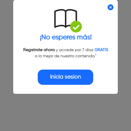
¡No esperes más!
Regístrate ahora
y accede por 7 días
GRATIS
a lo mejor de nuestro contenido."
Inicia sesión