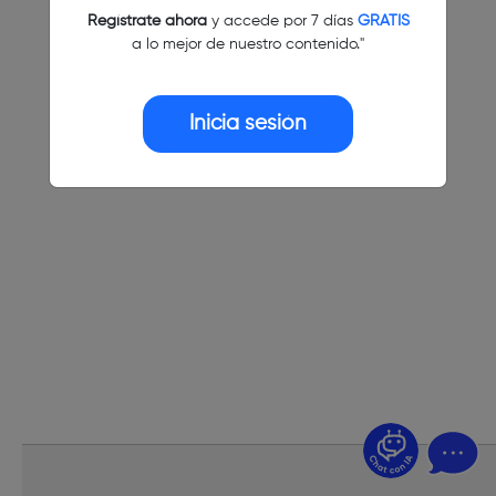
Regístrate ahora
y accede por 7 días
GRATIS
a lo mejor de nuestro contenido."
Inicia sesión
¿Dudas? Pregúntame