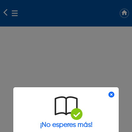
¡No esperes más!