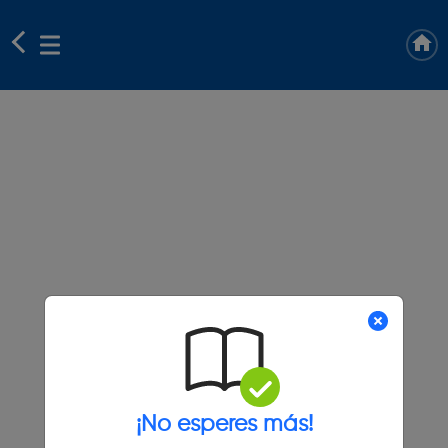
¡No esperes más!