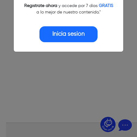
Regístrate ahora
y accede por 7 días
GRATIS
a lo mejor de nuestro contenido."
Inicia sesión
¿Dudas? Pregúntame