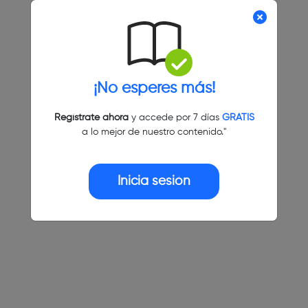
¡No esperes más!
Regístrate ahora
y accede por 7 días
GRATIS
a lo mejor de nuestro contenido."
Inicia sesión