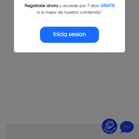
Regístrate ahora
y accede por 7 días
GRATIS
a lo mejor de nuestro contenido."
Inicia sesión
¿Dudas? Pregúntame