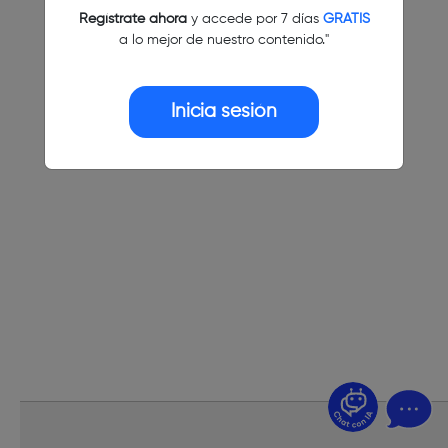
Regístrate ahora
y accede por 7 días
GRATIS
a lo mejor de nuestro contenido."
Inicia sesión
¿Dudas? Pregúntame