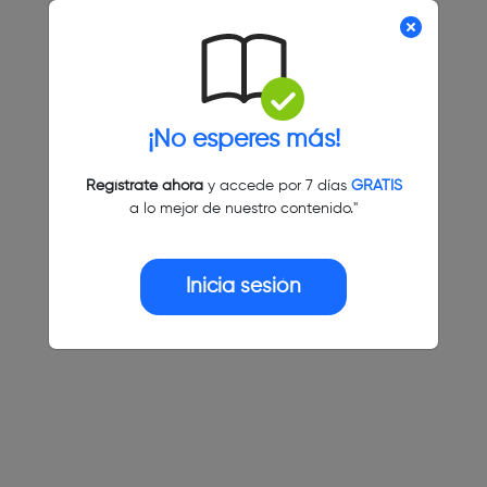
¡No esperes más!
Regístrate ahora
y accede por 7 días
GRATIS
a lo mejor de nuestro contenido."
Inicia sesión