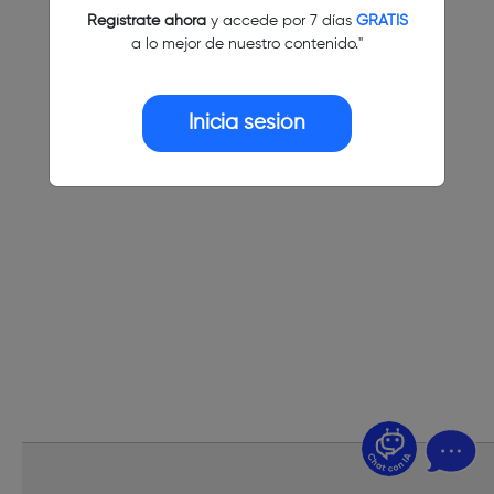
Regístrate ahora
y accede por 7 días
GRATIS
a lo mejor de nuestro contenido."
Inicia sesión
¿Dudas? Pregúntame