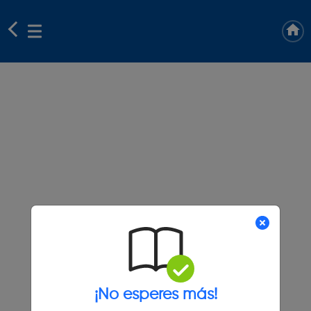
¡No esperes más!