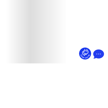
¿Dudas? Pregúntame