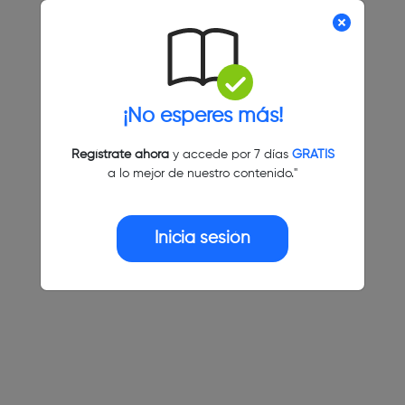
¡No esperes más!
Regístrate ahora
y accede por 7 días
GRATIS
a lo mejor de nuestro contenido."
Inicia sesión