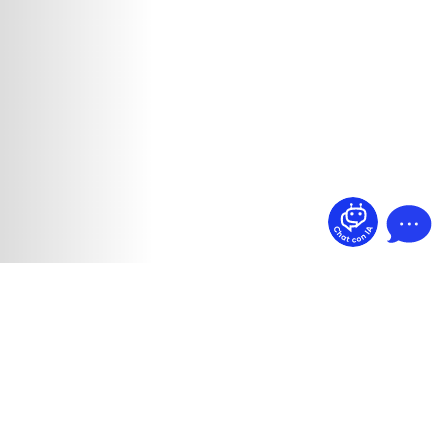
¿Dudas? Pregúntame