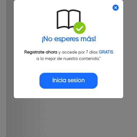
¡No esperes más!
Regístrate ahora
y accede por 7 días
GRATIS
a lo mejor de nuestro contenido."
Inicia sesión