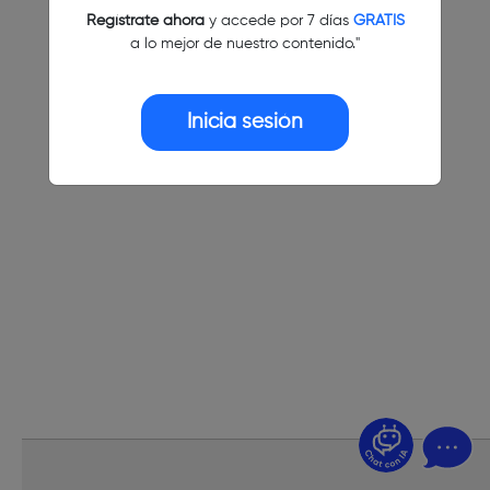
Regístrate ahora
y accede por 7 días
GRATIS
a lo mejor de nuestro contenido."
Inicia sesión
¿Dudas? Pregúntame