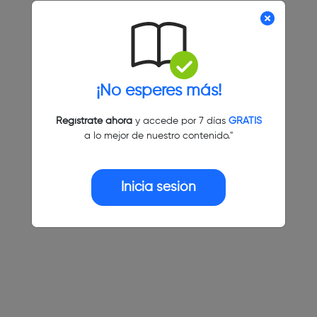
¡No esperes más!
Regístrate ahora
y accede por 7 días
GRATIS
a lo mejor de nuestro contenido."
Inicia sesión