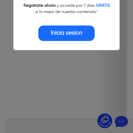
Regístrate ahora
y accede por 7 días
GRATIS
a lo mejor de nuestro contenido."
Inicia sesión
¿Dudas? Pregúntame