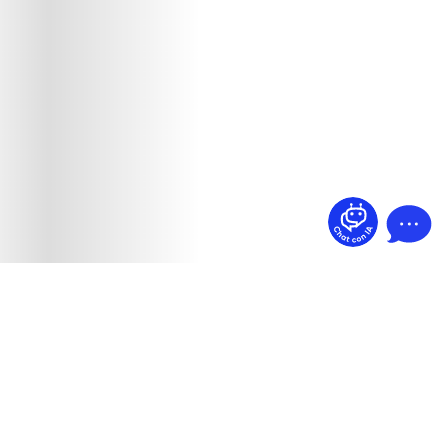
¿Dudas? Pregúntame