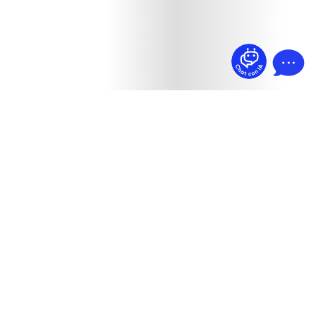
¿Dudas? Pregúntame