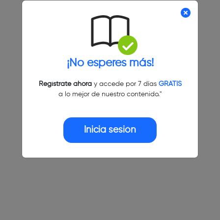
¡No esperes más!
Regístrate ahora
y accede por 7 días
GRATIS
a lo mejor de nuestro contenido."
Inicia sesión