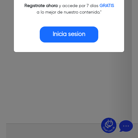
Regístrate ahora
y accede por 7 días
GRATIS
a lo mejor de nuestro contenido."
Inicia sesión
¿Dudas? Pregúntame