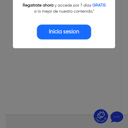
Regístrate ahora
y accede por 7 días
GRATIS
a lo mejor de nuestro contenido."
Inicia sesión
¿Dudas? Pregúntame