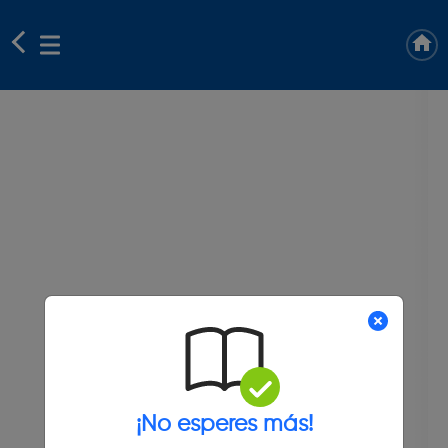
¡No esperes más!