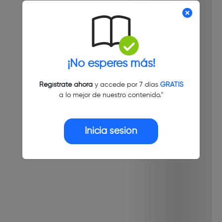
¡No esperes más!
Regístrate ahora
y accede por 7 días
GRATIS
a lo mejor de nuestro contenido."
Inicia sesión