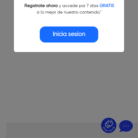
Regístrate ahora
y accede por 7 días
GRATIS
a lo mejor de nuestro contenido."
Inicia sesión
¿Dudas? Pregúntame