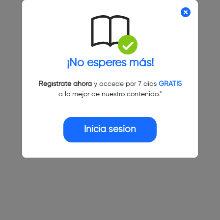
¡No esperes más!
Regístrate ahora
y accede por 7 días
GRATIS
a lo mejor de nuestro contenido."
Inicia sesión